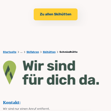
Zu allen Skihütten
Startseite
...
Skifahren
Skihütten
Schmiedhütte
Kontakt:
Wir sind nur einen Anruf entfernt.