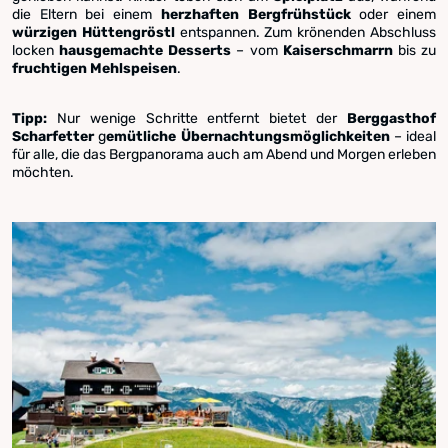
die Eltern bei einem
herzhaften Bergfrühstück
oder einem
würzigen Hüttengröstl
entspannen. Zum krönenden Abschluss
locken
hausgemachte Desserts
– vom
Kaiserschmarrn
bis zu
fruchtigen Mehlspeisen
.
Tipp:
Nur wenige Schritte entfernt bietet der
Berggasthof
Scharfetter
g
emütliche Übernachtungsmöglichkeiten
– ideal
für alle, die das Bergpanorama auch am Abend und Morgen erleben
möchten.