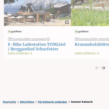
geöffnet
geöffnet
Öffnungszeiten anzeigen
Öffnungszeiten anzei
E-Bike Ladestation TOMiziel
Krummholzhütt
/ Berggasthof Scharfetter
mehr erfahren
mehr erfahren
Startseite
Aktivitäten
Für Kulinarik-Liebhaber
Sommer Kulinarik