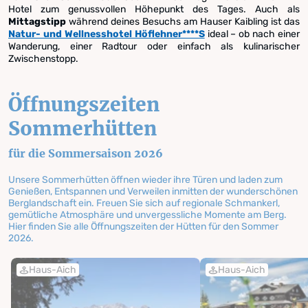
Hotel zum genussvollen Höhepunkt des Tages. Auch als
Mittagstipp
während deines Besuchs am Hauser Kaibling ist das
Natur- und Wellnesshotel Höflehner****S
ideal – ob nach einer
Wanderung, einer Radtour oder einfach als kulinarischer
Zwischenstopp.
Öffnungszeiten
Sommerhütten
für die Sommersaison 2026
Unsere Sommerhütten öffnen wieder ihre Türen und laden zum
Genießen, Entspannen und Verweilen inmitten der wunderschönen
Berglandschaft ein. Freuen Sie sich auf regionale Schmankerl,
gemütliche Atmosphäre und unvergessliche Momente am Berg.
Hier finden Sie alle Öffnungszeiten der Hütten für den Sommer
2026.
Haus-Aich
Haus-Aich