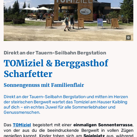
Direkt an der Tauern-Seilbahn Bergstation
TOMiziel & Berggasthof
Scharfetter
Sonnengenuss mit Familienflair
Direkt an der Tauern-Seilbahn Bergstation und mitten im Herzen
der steirischen Bergwelt wartet das Tomiziel am Hauser Kaibling
auf dich – ein echtes Juwel für alle Sommerliebhaber und
Genussmenschen.
Das
TOMiziel
begeistert mit einer
einmaligen Sonnenterrasse
,
von der aus du die beeindruckende Bergwelt in vollen Zügen
genießen kannst. Kinder toben sich am
Spielplatz
aus, während