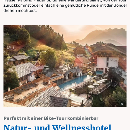
Hauser Kaibling – egal, ob du eine Wanderung planst, von der Tour
zurückkommst oder einfach eine gemütliche Runde mit der Gondel
drehen möchtest.
Perfekt mit einer Bike-Tour kombinierbar
Natur- und Wellnesshotel