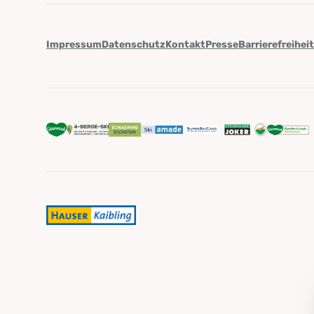
Impressum
Datenschutz
Kontakt
Presse
Barrierefreihei