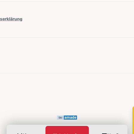
tserklärung