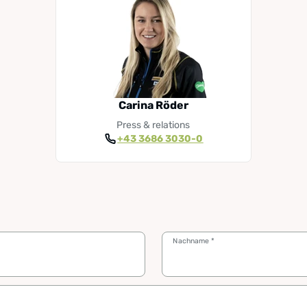
Carina Röder
Press & relations
+43 3686 3030-0
Nachname
*