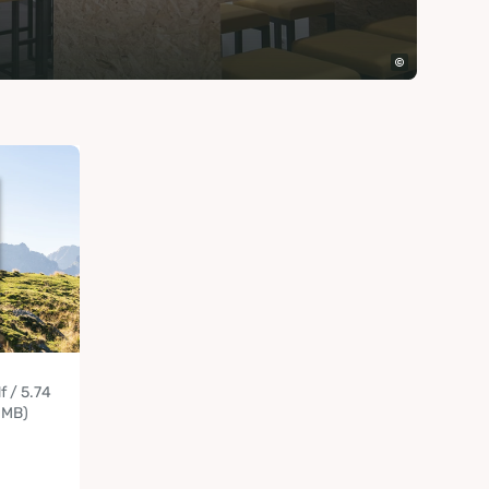
f / 5.74
MB)