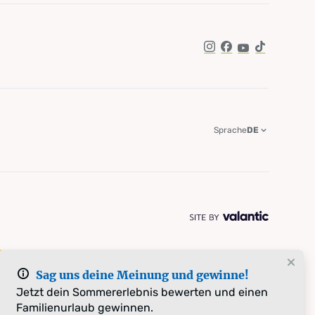
Instagram
Facebook
YouTube
TikTok
Sprache
DE
Sag uns deine Meinung und gewinne!
Jetzt dein Sommererlebnis bewerten und einen
Familienurlaub gewinnen.