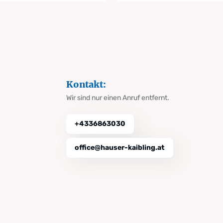
Kontakt:
Wir sind nur einen Anruf entfernt.
+4336863030
office@hauser-kaibling.at