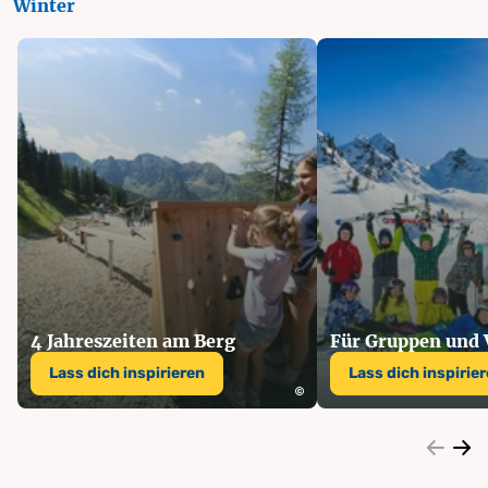
Winter
4 Jahreszeiten am Berg
Für Gruppen und 
Lass dich inspirieren
Lass dich inspirie