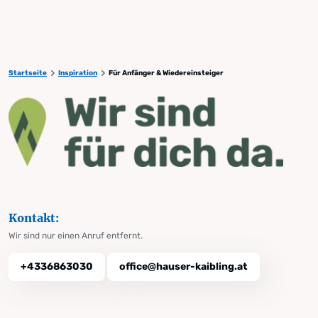
Startseite
Inspiration
Für Anfänger & Wiedereinsteiger
Kontakt:
Wir sind nur einen Anruf entfernt.
+4336863030
office@hauser-kaibling.at