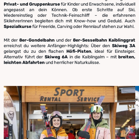
Privat- und Gruppenkurse
für Kinder und Erwachsene, individuell
angepasst an dein Können. Ob erste Schritte auf Ski,
Wiedereinstieg oder Technik-Feinschliff – die erfahrenen
SkilehrerInnen begleiten dich mit Know-how und Geduld. Auch
Spezialkurse
für Freeride, Carving oder Rennlauf stehen zur Wahl.
Mit der
8er-Gondelbahn
und der
8er-Sesselbahn Kaiblinggrat
erreichst du weitere Anfänger-Highlights: Über den
Skiweg 3A
gelangst du zu den flachen
Höfi-Pisten
, ideal für Einsteiger.
Alternativ führt der
Skiweg 6A
in die Kaiblingalm – mit
breiten,
leichten Abfahrten
und herrlicher Naturkulisse.