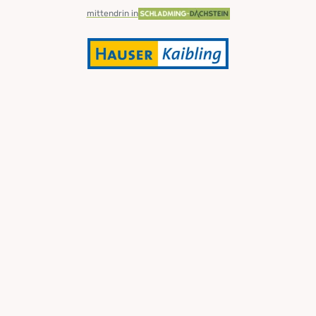
mittendrin in