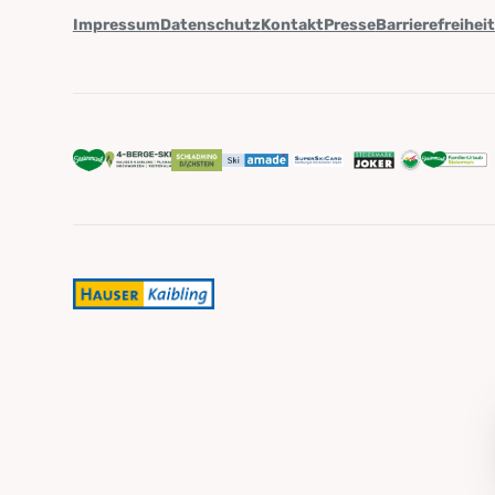
Impressum
Datenschutz
Kontakt
Presse
Barrierefreihei