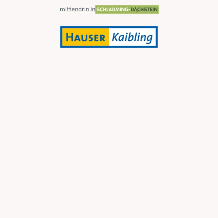
mittendrin in