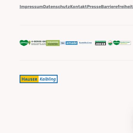
Impressum
Datenschutz
Kontakt
Presse
Barrierefreihei