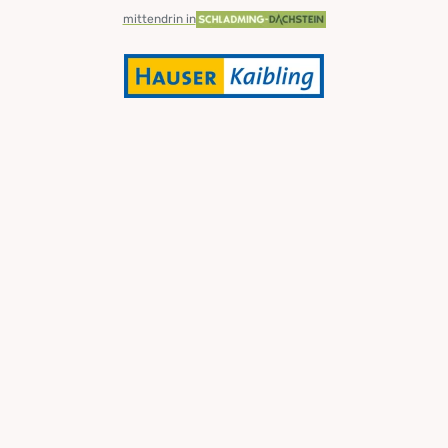
mittendrin in