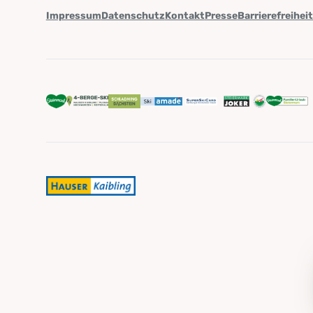
Impressum
Datenschutz
Kontakt
Presse
Barrierefreihei