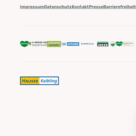
Impressum
Datenschutz
Kontakt
Presse
Barrierefreihei