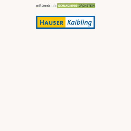
mittendrin in