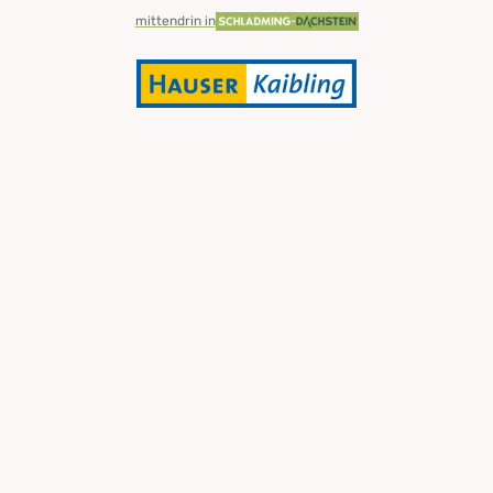
mittendrin in