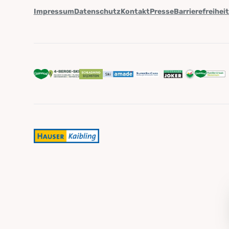
Impressum
Datenschutz
Kontakt
Presse
Barrierefreihei