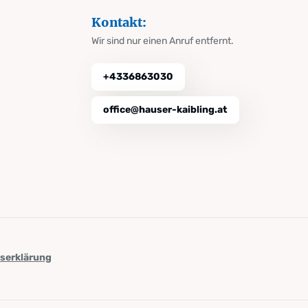
Kontakt:
Wir sind nur einen Anruf entfernt.
+4336863030
office@hauser-kaibling.at
tserklärung