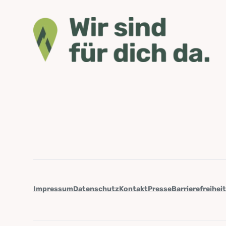
Impressum
Datenschutz
Kontakt
Presse
Barrierefreihei