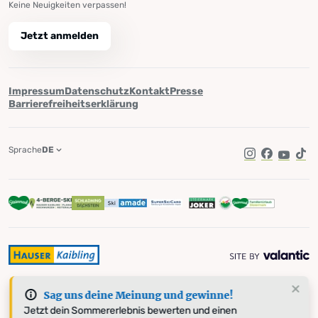
Keine Neuigkeiten verpassen!
Jetzt anmelden
Impressum
Datenschutz
Kontakt
Presse
Barrierefreiheitserklärung
Sprache
DE
Instagram
Facebook
YouTub
Tik
Sag uns deine Meinung und gewinne!
Jetzt dein Sommererlebnis bewerten und einen