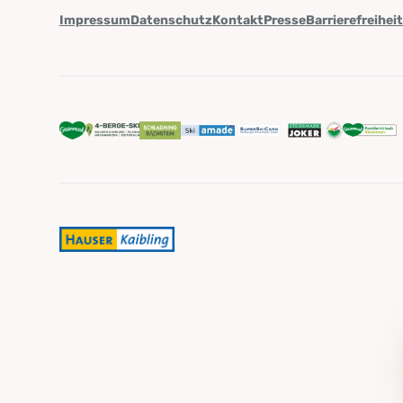
Impressum
Datenschutz
Kontakt
Presse
Barrierefreihei