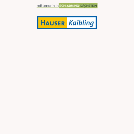
mittendrin in