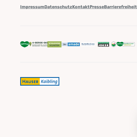
Impressum
Datenschutz
Kontakt
Presse
Barrierefreihei