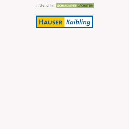
mittendrin in