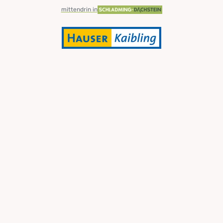
mittendrin in