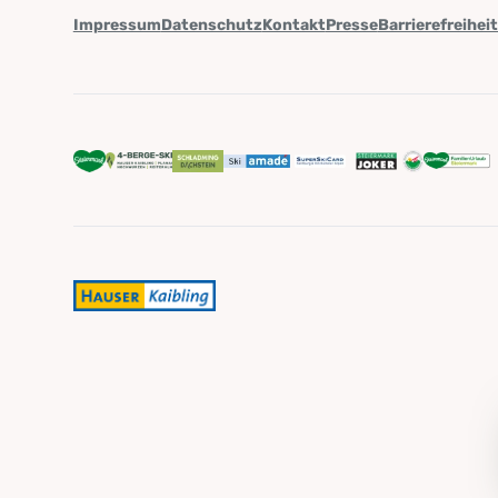
Impressum
Datenschutz
Kontakt
Presse
Barrierefreihei