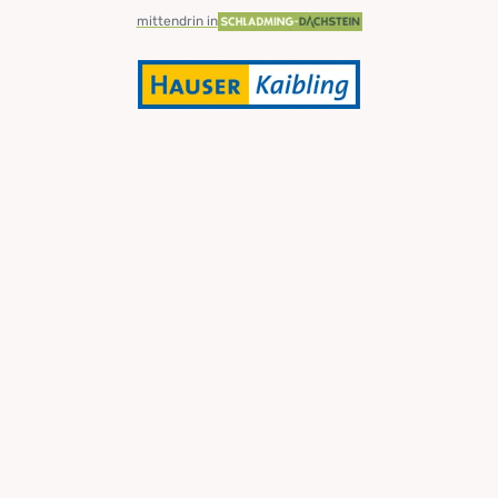
mittendrin in