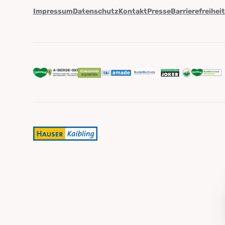
Impressum
Datenschutz
Kontakt
Presse
Barrierefreihei