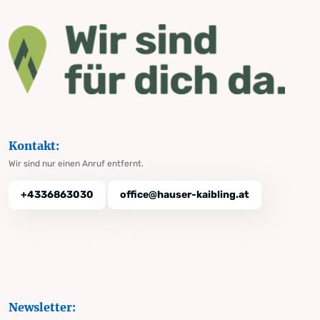
Kontakt:
Wir sind nur einen Anruf entfernt.
+4336863030
office@hauser-kaibling.at
Newsletter: