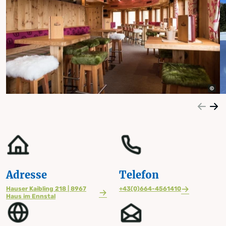
Adresse
Telefon
Hauser Kaibling 218 | 8967
+43(0)664-4561410
Haus im Ennstal