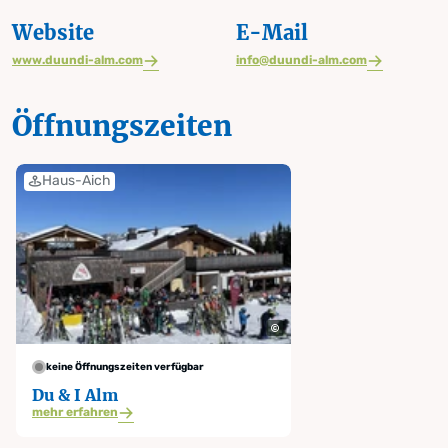
Website
E-Mail
www.duundi-alm.com
info@duundi-alm.com
Öffnungszeiten
Haus-Aich
keine Öffnungszeiten verfügbar
Du & I Alm
mehr erfahren