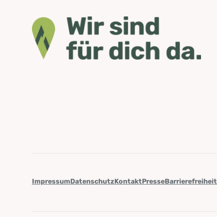
Impressum
Datenschutz
Kontakt
Presse
Barrierefreihei