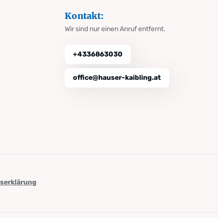
Kontakt:
Wir sind nur einen Anruf entfernt.
+4336863030
office@hauser-kaibling.at
tserklärung