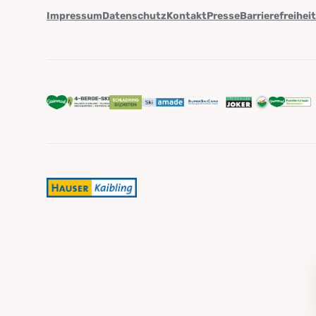
Impressum
Datenschutz
Kontakt
Presse
Barrierefreihei