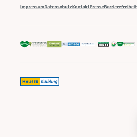
Impressum
Datenschutz
Kontakt
Presse
Barrierefreihei