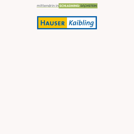
mittendrin in