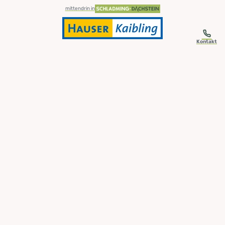
table-of-content.title
Zum Inhalt springen
Zum Inhaltsverzeichnis springen
Zur Navigation springen
mittendrin in
Kontakt