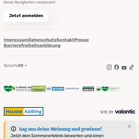
Keine Neuigkeiten verpassen!
Jetzt anmelden
Impressum
Datenschutz
Kontakt
Presse
Barrierefreiheitserklärung
Sprache
DE
Instagram
Facebook
YouTub
Tik
Sag uns deine Meinung und gewinne!
Jetzt dein Sommererlebnis bewerten und einen