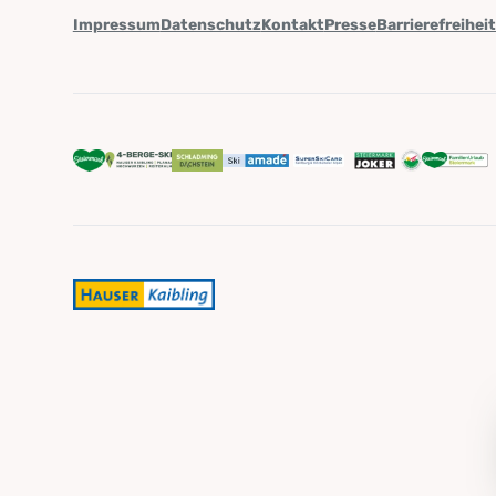
Impressum
Datenschutz
Kontakt
Presse
Barrierefreihei