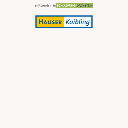
mittendrin in