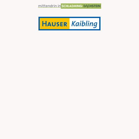
mittendrin in