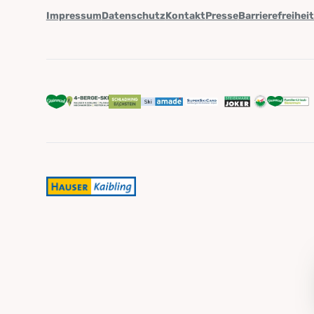
Impressum
Datenschutz
Kontakt
Presse
Barrierefreihei