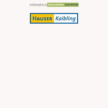
mittendrin in