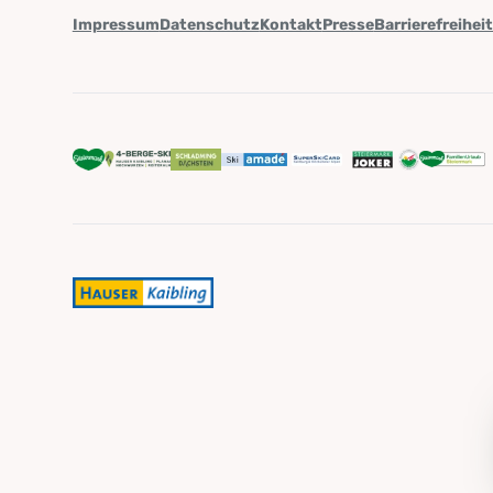
Impressum
Datenschutz
Kontakt
Presse
Barrierefreihei