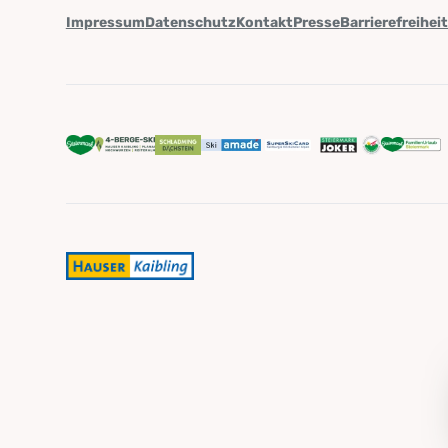
Impressum
Datenschutz
Kontakt
Presse
Barrierefreihei