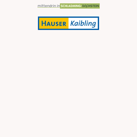
mittendrin in