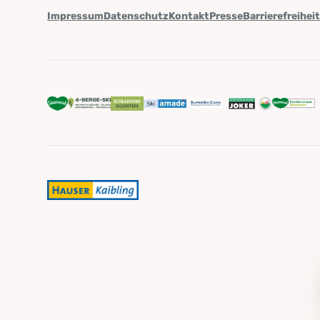
Impressum
Datenschutz
Kontakt
Presse
Barrierefreihei