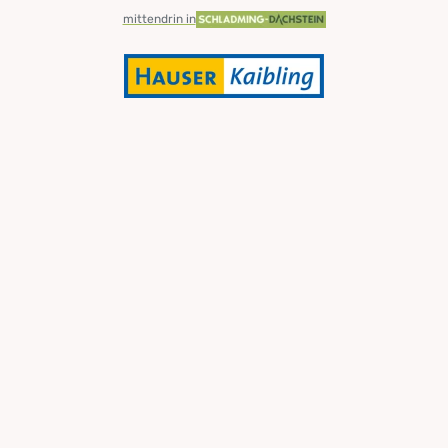
mittendrin in