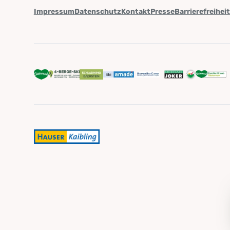
Impressum
Datenschutz
Kontakt
Presse
Barrierefreihei