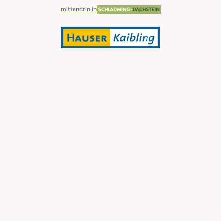
mittendrin in