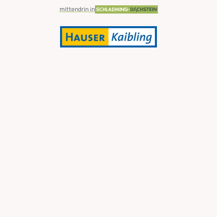
mittendrin in