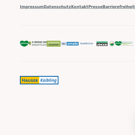
Impressum
Datenschutz
Kontakt
Presse
Barrierefreihei