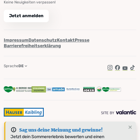
Keine Neuigkeiten verpassen!
Jetzt anmelden
Impressum
Datenschutz
Kontakt
Presse
Barrierefreiheitserklärung
Sprache
DE
Instagram
Facebook
YouTub
Tik
Sag uns deine Meinung und gewinne!
Jetzt dein Sommererlebnis bewerten und einen