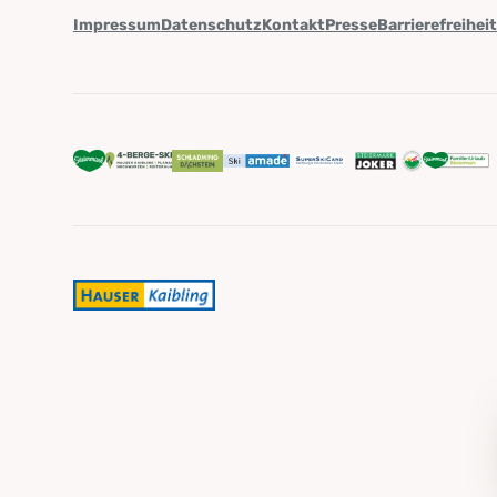
Impressum
Datenschutz
Kontakt
Presse
Barrierefreihei