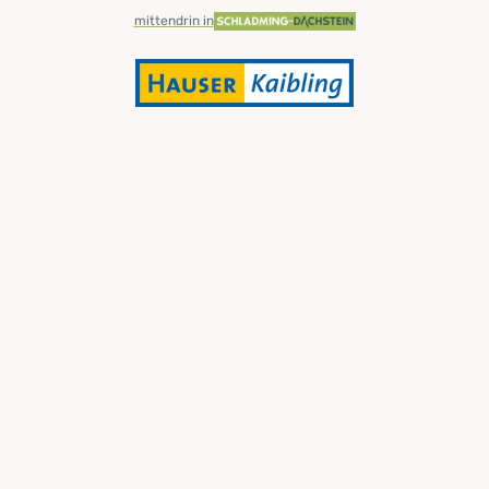
mittendrin in