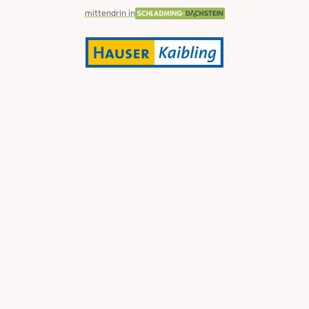
mittendrin in