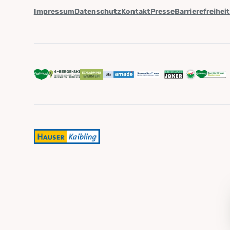
Impressum
Datenschutz
Kontakt
Presse
Barrierefreihei